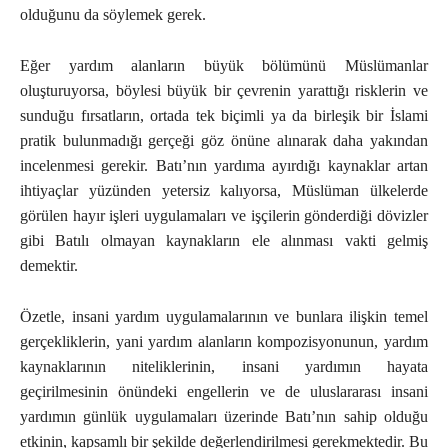
olduğunu da söylemek gerek.
Eğer yardım alanların büyük bölümünü Müslümanlar
oluşturuyorsa, böylesi büyük bir çevrenin yarattığı risklerin ve
sunduğu fırsatların, ortada tek biçimli ya da birleşik bir İslami
pratik bulunmadığı gerçeği göz önüne alınarak daha yakından
incelenmesi gerekir. Batı’nın yardıma ayırdığı kaynaklar artan
ihtiyaçlar yüzünden yetersiz kalıyorsa, Müslüman ülkelerde
görülen hayır işleri uygulamaları ve işçilerin gönderdiği dövizler
gibi Batılı olmayan kaynakların ele alınması vakti gelmiş
demektir.
Özetle, insani yardım uygulamalarının ve bunlara ilişkin temel
gerçekliklerin, yani yardım alanların kompozisyonunun, yardım
kaynaklarının niteliklerinin, insani yardımın hayata
geçirilmesinin önündeki engellerin ve de uluslararası insani
yardımın günlük uygulamaları üzerinde Batı’nın sahip olduğu
etkinin, kapsamlı bir şekilde değerlendirilmesi gerekmektedir. Bu