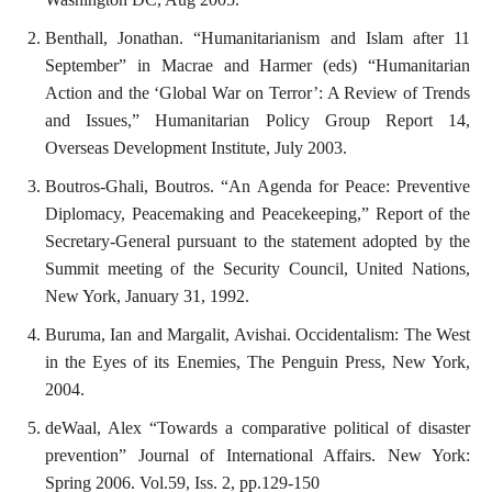
Benthall, Jonathan. “Humanitarianism and Islam after 11
September” in Macrae and Harmer (eds) “Humanitarian
Action and the ‘Global War on Terror’: A Review of Trends
and Issues,” Humanitarian Policy Group Report 14,
Overseas Development Institute, July 2003.
Boutros-Ghali, Boutros. “An Agenda for Peace: Preventive
Diplomacy, Peacemaking and Peacekeeping,” Report of the
Secretary-General pursuant to the statement adopted by the
Summit meeting of the Security Council, United Nations,
New York, January 31, 1992.
Buruma, Ian and Margalit, Avishai. Occidentalism: The West
in the Eyes of its Enemies, The Penguin Press, New York,
2004.
deWaal, Alex “Towards a comparative political of disaster
prevention” Journal of International Affairs. New York:
Spring 2006. Vol.59, Iss. 2, pp.129-150