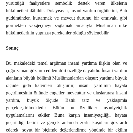
yürüttüğü faaliyetlere sembolik destek veren ülkelerin
hükümetleri dâhildir. Dolayısıyla, insani yardım örgütlerini, Batı
güdümünden kurtarmak ve mevcut durumu bir emrivaki gibi
görmekten vazgeçmeyi sağlamak amacıyla Müslüman ülke
hükümetlerinin yapması gerekenler olduğu söylenebilir.
Sonuç
Bu makaledeki temel argüman insani yardıma ilişkin olan ve
çoğu zaman göz ardı edilen dört özelliğe dayalıdır. İnsani yardım
alanların büyük bölümü Müslümanlardan oluşur; yardımı büyük
ölçüde gıda kalemleri oluşturur; insani yardımın hayata
geçirilmesinin önünde engeller mevcuttur ve uluslararası insani
yardım, büyük ölçüde Batılı tarz ve yaklaşımla
gerçekleştirilmektedir. Bütün bu özellikler insaniyetçilik
uygulamalarını etkiler. Buna karşın insaniyetçiliği, hayata
geçirildiği belirli ve gerçek anlamda zorlu koşulları göz ardı
ederek, soyut bir biçimde değerlendirme yönünde bir eğilim