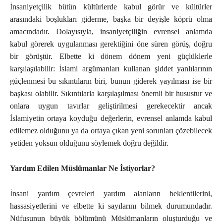
İnsaniyetçilik bütün kültürlerde kabul görür ve kültürler
arasındaki boşlukları giderme, başka bir deyişle köprü olma
amacındadır. Dolayısıyla, insaniyetçiliğin evrensel anlamda
kabul görerek uygulanması gerektiğini öne süren görüş, doğru
bir görüştür. Elbette ki dönem dönem yeni güçlüklerle
karşılaşılabilir: İslami argümanları kullanan şiddet yanlılarının
güçlenmesi bu sıkıntıların biri, bunun giderek yayılması ise bir
başkası olabilir. Sıkıntılarla karşılaşılması önemli bir husustur ve
onlara uygun tavırlar geliştirilmesi gerekecektir ancak
İslamiyetin ortaya koyduğu değerlerin, evrensel anlamda kabul
edilemez olduğunu ya da ortaya çıkan yeni sorunları çözebilecek
yetiden yoksun olduğunu söylemek doğru değildir.
Yardım Edilen Müslümanlar Ne İstiyorlar?
İnsani yardım çevreleri yardım alanların beklentilerini,
hassasiyetlerini ve elbette ki sayılarını bilmek durumundadır.
Nüfusunun büyük bölümünü Müslümanların oluşturduğu ve