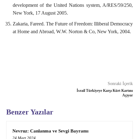
development of the United Nations system, A/RES/59/250,
New York, 17 August 2005.
Zakaria, Fareed. The Future of Freedom: Illiberal Democracy
at Home and Abroad, W.W. Norton & Co, New York, 2004.
Sonraki İçerik
İsrail Türkiyeye Karşı Kürt Kartını
Açıyor
Benzer Yazılar
Nevruz: Canlanma ve Sevgi Bayramı
24 Mart 2024