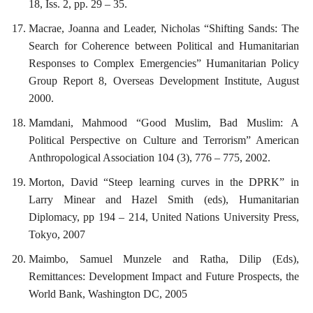
18, Iss. 2, pp. 29 – 35.
Macrae, Joanna and Leader, Nicholas “Shifting Sands: The
Search for Coherence between Political and Humanitarian
Responses to Complex Emergencies” Humanitarian Policy
Group Report 8, Overseas Development Institute, August
2000.
Mamdani, Mahmood “Good Muslim, Bad Muslim: A
Political Perspective on Culture and Terrorism” American
Anthropological Association 104 (3), 776 – 775, 2002.
Morton, David “Steep learning curves in the DPRK” in
Larry Minear and Hazel Smith (eds), Humanitarian
Diplomacy, pp 194 – 214, United Nations University Press,
Tokyo, 2007
Maimbo, Samuel Munzele and Ratha, Dilip (Eds),
Remittances: Development Impact and Future Prospects, the
World Bank, Washington DC, 2005