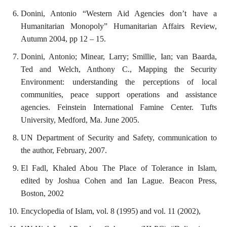
Donini, Antonio “Western Aid Agencies don’t have a
Humanitarian Monopoly” Humanitarian Affairs Review,
Autumn 2004, pp 12 – 15.
Donini, Antonio; Minear, Larry; Smillie, Ian; van Baarda,
Ted and Welch, Anthony C., Mapping the Security
Environment: understanding the perceptions of local
communities, peace support operations and assistance
agencies. Feinstein International Famine Center. Tufts
University, Medford, Ma. June 2005.
UN Department of Security and Safety, communication to
the author, February, 2007.
El Fadl, Khaled Abou The Place of Tolerance in Islam,
edited by Joshua Cohen and Ian Lague. Beacon Press,
Boston, 2002
Encyclopedia of Islam, vol. 8 (1995) and vol. 11 (2002),