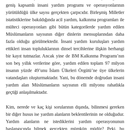
geniş kapsamlı insani yardım programı ve operasyonlarının
yürütüldüğü ülke sayısı gerçekten çarpıcıdır. Birleşmiş Milletler
istatistiklerine bakıldığında acil yardım, kalkınma programları ile
mülteci operasyonları gibi bütün kategorilerde yardım edilen
Müslümanların sayısının diğer dinlerin mensuplarından daha
fazla olduğu görülmektedir. İnsani yardım kuruluşları yardım
ettikleri insan topluluklarının dinsel tercihlerine ilişkin herhangi
bir kayıt tutmazlar. Ancak yine de BM Kalkınma Programı’nın
son beş yıllık verilerine göre, yardım edilen toplam 97 milyon
insanın yüzde 49’unu İslam Ülkeleri Örgütü’ne üye ülkelerin
vatandaşları oluşturmaktadır. Yani, bu dönemde doğrudan insani
yardım alan Müslümanların sayısının elli milyonu rahatlıkla
geçtiği anlaşılmaktadır.
Kim, nerede ve kaç kişi sorularının dışında, bilinmesi gereken
bir diğer husus ise yardım alanların beklentilerinin ne olduğudur.
Yardım alanların ne istediklerini yardım operasyonunun
başlangıcında bilmek gerçekten mümkün müdür? Peki, bu