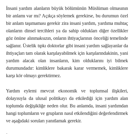
İnsani yardım alanların büyük bölümünün Müslüman olmasının
bir anlamı var mı? Açıkça söylemek gerekirse, bu durumun özel
bir anlam taşımaması gerekir zira insani yardım, yardıma muhtaç
olanların dinsel tercihleri ya da sahip oldukları diğer özellikler
göz önüne alınmaksızın, onların ihtiyaçlarının önceliği temelinde
sağlanır. Üstelik tıpkı doktorlar gibi insani yardım sağlayanlar da
ihtiyaçları tam olarak karşılayabilmek için karşılarındakinin, yani
yardım alacak olan insanların, kim olduklarını iyi bilmek
durumundadır: kimliklere bakarak karar vermemek, kimliklere
karşı kör olmayı gerektirmez.
Yardım eylemi mevcut ekonomik ve toplumsal ilişkileri,
dolayısıyla da ulusal politikayı da etkilediği için yardım alan
toplumda değişikliğe neden olur. Bu anlamda, insani yardımdan
hangi toplumların ve grupların nasıl etkilendiğini değerlendirmek
ve aşağıdaki soruları yanıtlamak gerekir.