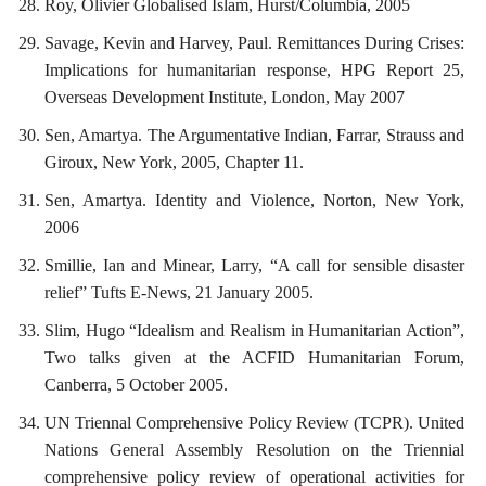
Roy, Olivier Globalised Islam, Hurst/Columbia, 2005
Savage, Kevin and Harvey, Paul. Remittances During Crises:
Implications for humanitarian response, HPG Report 25,
Overseas Development Institute, London, May 2007
Sen, Amartya. The Argumentative Indian, Farrar, Strauss and
Giroux, New York, 2005, Chapter 11.
Sen, Amartya. Identity and Violence, Norton, New York,
2006
Smillie, Ian and Minear, Larry, “A call for sensible disaster
relief” Tufts E-News, 21 January 2005.
Slim, Hugo “Idealism and Realism in Humanitarian Action”,
Two talks given at the ACFID Humanitarian Forum,
Canberra, 5 October 2005.
UN Triennal Comprehensive Policy Review (TCPR). United
Nations General Assembly Resolution on the Triennial
comprehensive policy review of operational activities for