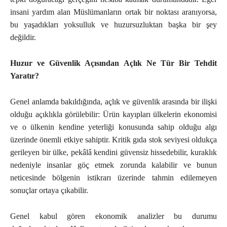
insani yardım alan Müslümanların ortak bir noktası aranıyorsa,
bu yaşadıkları yoksulluk ve huzursuzluktan başka bir şey
değildir.
Huzur ve Güvenlik Açısından Açlık Ne Tür Bir Tehdit
Yaratır?
Genel anlamda bakıldığında, açlık ve güvenlik arasında bir ilişki
olduğu açıklıkla görülebilir: Ürün kayıpları ülkelerin ekonomisi
ve o ülkenin kendine yeterliği konusunda sahip olduğu algı
üzerinde önemli etkiye sahiptir. Kritik gıda stok seviyesi oldukça
gerileyen bir ülke, pekâlâ kendini güvensiz hissedebilir, kuraklık
nedeniyle insanlar göç etmek zorunda kalabilir ve bunun
neticesinde bölgenin istikrarı üzerinde tahmin edilemeyen
sonuçlar ortaya çıkabilir.
Genel kabul gören ekonomik analizler bu durumu