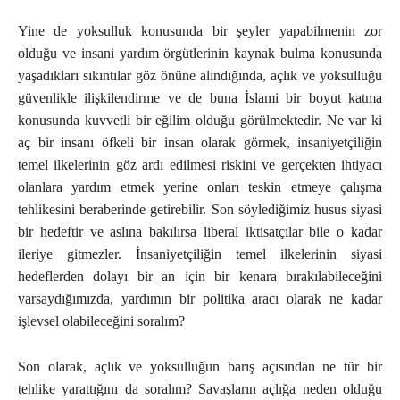
Yine de yoksulluk konusunda bir şeyler yapabilmenin zor
olduğu ve insani yardım örgütlerinin kaynak bulma konusunda
yaşadıkları sıkıntılar göz önüne alındığında, açlık ve yoksulluğu
güvenlikle ilişkilendirme ve de buna İslami bir boyut katma
konusunda kuvvetli bir eğilim olduğu görülmektedir. Ne var ki
aç bir insanı öfkeli bir insan olarak görmek, insaniyetçiliğin
temel ilkelerinin göz ardı edilmesi riskini ve gerçekten ihtiyacı
olanlara yardım etmek yerine onları teskin etmeye çalışma
tehlikesini beraberinde getirebilir. Son söylediğimiz husus siyasi
bir hedeftir ve aslına bakılırsa liberal iktisatçılar bile o kadar
ileriye gitmezler. İnsaniyetçiliğin temel ilkelerinin siyasi
hedeflerden dolayı bir an için bir kenara bırakılabileceğini
varsaydığımızda, yardımın bir politika aracı olarak ne kadar
işlevsel olabileceğini soralım?
Son olarak, açlık ve yoksulluğun barış açısından ne tür bir
tehlike yarattığını da soralım? Savaşların açlığa neden olduğu