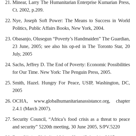
Minear, Larry The Humanitarian Enterprise Kumarian Press,
Ct. 2002, p.209.
Nye, Joseph Soft Power: The Means to Success in World
Politics, Public Affairs Books, New York, 2004.
Obasanjo, Olusegun “Poverty’s Handmaiden” The Guardian,
23 June, 2005; see also his op-ed in The Toronto Star, 20
July, 2005
Sachs, Jeffrey D. The End of Poverty: Economic Possibilities
for Our Time. New York: The Penguin Press, 2005.
Smith, Hazel. Hungry For Peace, USIP, Washington, DC,
2005
OCHA, www.globalhumanitarianassistance.org, chapter
2.4.1 (March 2007).
Security Council, “Africa’s food crisis as a threat to peace
and security” 5220th meeting, 30 June 2005, S/PV.5220