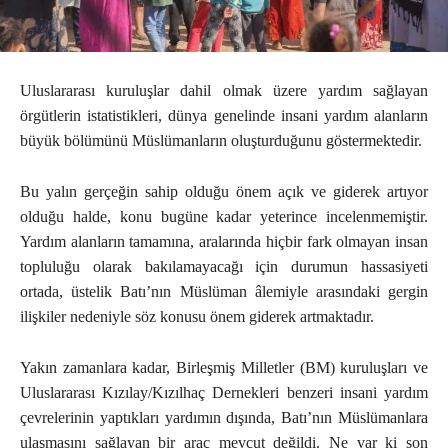
Uluslararası kuruluşlar dahil olmak üzere yardım sağlayan
örgütlerin istatistikleri, dünya genelinde insani yardım alanların
büyük bölümünü Müslümanların oluşturduğunu göstermektedir.
Bu yalın gerçeğin sahip olduğu önem açık ve giderek artıyor
olduğu halde, konu bugüne kadar yeterince incelenmemiştir.
Yardım alanların tamamına, aralarında hiçbir fark olmayan insan
topluluğu olarak bakılamayacağı için durumun hassasiyeti
ortada, üstelik Batı’nın Müslüman âlemiyle arasındaki gergin
ilişkiler nedeniyle söz konusu önem giderek artmaktadır.
Yakın zamanlara kadar, Birleşmiş Milletler (BM) kuruluşları ve
Uluslararası Kızılay/Kızılhaç Dernekleri benzeri insani yardım
çevrelerinin yaptıkları yardımın dışında, Batı’nın Müslümanlara
ulaşmasını sağlayan bir araç mevcut değildi. Ne var ki son