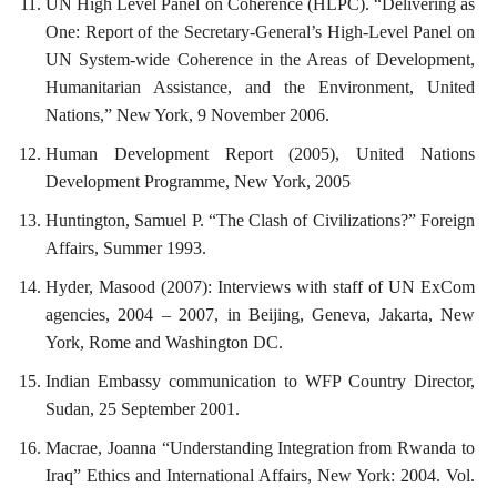
UN High Level Panel on Coherence (HLPC). “Delivering as
One: Report of the Secretary-General’s High-Level Panel on
UN System-wide Coherence in the Areas of Development,
Humanitarian Assistance, and the Environment, United
Nations,” New York, 9 November 2006.
Human Development Report (2005), United Nations
Development Programme, New York, 2005
Huntington, Samuel P. “The Clash of Civilizations?” Foreign
Affairs, Summer 1993.
Hyder, Masood (2007): Interviews with staff of UN ExCom
agencies, 2004 – 2007, in Beijing, Geneva, Jakarta, New
York, Rome and Washington DC.
Indian Embassy communication to WFP Country Director,
Sudan, 25 September 2001.
Macrae, Joanna “Understanding Integration from Rwanda to
Iraq” Ethics and International Affairs, New York: 2004. Vol.