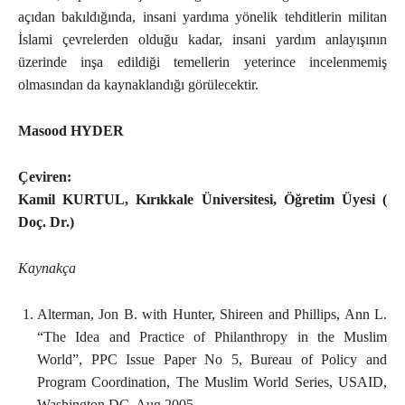
açıdan bakıldığında, insani yardıma yönelik tehditlerin militan
İslami çevrelerden olduğu kadar, insani yardım anlayışının
üzerinde inşa edildiği temellerin yeterince incelenmemiş
olmasından da kaynaklandığı görülecektir.
Masood HYDER
Çeviren:
Kamil KURTUL,
Kırıkkale Üniversitesi, Öğretim Üyesi (
Doç. Dr.)
Kaynakça
Alterman, Jon B. with Hunter, Shireen and Phillips, Ann L.
“The Idea and Practice of Philanthropy in the Muslim
World”, PPC Issue Paper No 5, Bureau of Policy and
Program Coordination, The Muslim World Series, USAID,
Washington DC, Aug 2005.