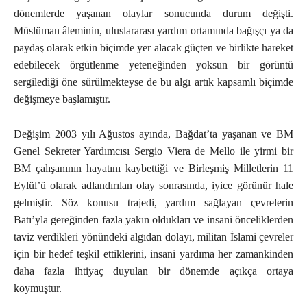
dönemlerde yaşanan olaylar sonucunda durum değişti.
Müslüman âleminin, uluslararası yardım ortamında bağışçı ya da
paydaş olarak etkin biçimde yer alacak güçten ve birlikte hareket
edebilecek örgütlenme yeteneğinden yoksun bir görüntü
sergilediği öne sürülmekteyse de bu algı artık kapsamlı biçimde
değişmeye başlamıştır.
Değişim 2003 yılı Ağustos ayında, Bağdat’ta yaşanan ve BM
Genel Sekreter Yardımcısı Sergio Viera de Mello ile yirmi bir
BM çalışanının hayatını kaybettiği ve Birleşmiş Milletlerin 11
Eylül’ü olarak adlandırılan olay sonrasında, iyice görünür hale
gelmiştir. Söz konusu trajedi, yardım sağlayan çevrelerin
Batı’yla gereğinden fazla yakın oldukları ve insani önceliklerden
taviz verdikleri yönündeki algıdan dolayı, militan İslami çevreler
için bir hedef teşkil ettiklerini, insani yardıma her zamankinden
daha fazla ihtiyaç duyulan bir dönemde açıkça ortaya
koymuştur.