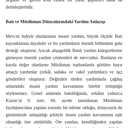
derinleştirebilir.
Batı ve Müslüman Dünyalarındaki Yardım Anlayışı
Mevcut haliyle uluslararası insani yardım, büyük ölçüde Batı
kaynaklarına dayalıdır ve bu yardımların önemli bölümünü gıda
desteği oluşturur. Ancak alışageldik Batılı yardım kategorilerine
girmeyen önemli yardım yöntemleri de mevcuttur. Bunların en
kayda değer olanlarını Müslüman toplumlarda görülen hayır
amaçlı yardımlar (zekât, sadaka ve vakıf yardımları) ve işçi
gönderileri oluşturur. Değinilen türden yardımlarla çağdaş
anlamdaki insani yardım kavramının birebir örtüştüğü
söylenemez. Genel anlamda bakıldığında, zekâtın yalnızca
Kuran’ın 9. sure, 60. ayette tanımlanan Müslüman
faydalanıcılara yapılan zorunlu bir ödeme olduğu, dolayısıyla da
günümüzde anlaşıldığı şekliyle insani yardım kavramının eşiti
olmadığı öne sürülebilir. Öte yandan, kendiliğinden yapılan