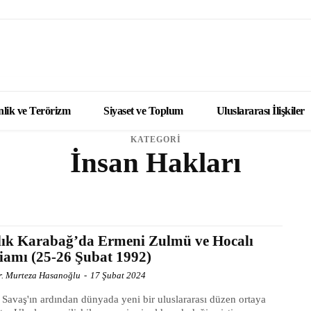
lik ve Terörizm
Siyaset ve Toplum
Uluslararası İlişkiler
KATEGORİ
İnsan Hakları
İNSAN HAKLARI
lık Karabağ’da Ermeni Zulmü ve Hocalı
iamı (25-26 Şubat 1992)
Dr. Murteza Hasanoğlu
-
17 Şubat 2024
Savaş'ın ardından dünyada yeni bir uluslararası düzen ortaya