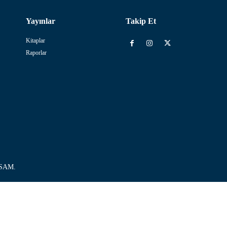
Yayınlar
Takip Et
Kitaplar
Raporlar
USSAM.