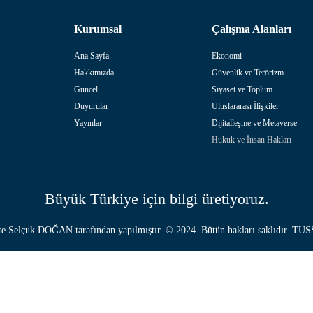
Kurumsal
Çalışma Alanları
Ana Sayfa
Ekonomi
Hakkımızda
Güvenlik ve Terörizm
Güncel
Siyaset ve Toplum
Duyurular
Uluslararası İlişkiler
Yayınlar
Dijitalleşme ve Metaverse
Hukuk ve İnsan Hakları
Büyük Türkiye için bilgi üretiyoruz.
te
Selçuk DOĞAN
tarafından yapılmıştır. © 2024. Bütün hakları saklıdır. T