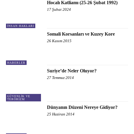
Hocalı Katliamı (25-26 Şubat 1992)
17 Şubat 2024
İNSAN HAKLARI
Somali Korsanları ve Kuzey Kore
26 Kasım 2015
HABERLER
Suriye’de Neler Oluyor?
27 Temmuz 2014
GÜVENLIK VE
TERÖRIZM
Dünyanın Düzeni Nereye Gidiyor?
25 Haziran 2014