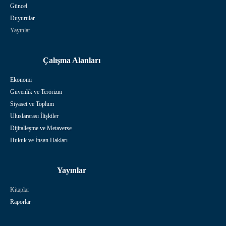
Güncel
Duyurular
Yayınlar
Çalışma Alanları
Ekonomi
Güvenlik ve Terörizm
Siyaset ve Toplum
Uluslararası İlişkiler
Dijitalleşme ve Metaverse
Hukuk ve İnsan Hakları
Yayınlar
Kitaplar
Raporlar