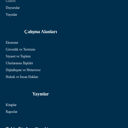
Güncel
Duyurular
Yayınlar
Çalışma Alanları
Ekonomi
Güvenlik ve Terörizm
Siyaset ve Toplum
Uluslararası İlişkiler
Dijitalleşme ve Metaverse
Hukuk ve İnsan Hakları
Yayınlar
Kitaplar
Raporlar