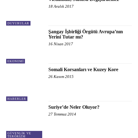
18 Aralık 2017
DUYURULAR
Şangay İşbirliği Örgütü Avrupa’nın
Yerini Tutar mı?
16 Nisan 2017
EKONOMI
Somali Korsanları ve Kuzey Kore
26 Kasım 2015
HABERLER
Suriye’de Neler Oluyor?
27 Temmuz 2014
GÜVENLIK VE
TERÖRIZM