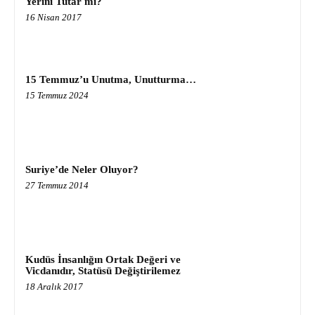
Yerini Tutar mı?
16 Nisan 2017
15 Temmuz’u Unutma, Unutturma…
15 Temmuz 2024
Suriye’de Neler Oluyor?
27 Temmuz 2014
Kudüs İnsanlığın Ortak Değeri ve
Vicdanıdır, Statüsü Değiştirilemez
18 Aralık 2017