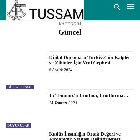
KATEGORİ
Güncel
DUYURULAR
HABERLER
Dijital Diplomasi: Türkiye’nin Kalpler
ve Zihinler İçin Yeni Cephesi
8 Aralık 2024
DIJITALLEŞME
15 Temmuz’u Unutma, Unutturma…
15 Temmuz 2024
DUYURULAR
Kudüs İnsanlığın Ortak Değeri ve
Vicdanıdır, Statüsü Değiştirilemez