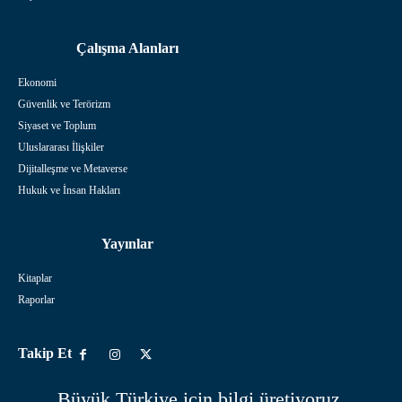
Çalışma Alanları
Ekonomi
Güvenlik ve Terörizm
Siyaset ve Toplum
Uluslararası İlişkiler
Dijitalleşme ve Metaverse
Hukuk ve İnsan Hakları
Yayınlar
Kitaplar
Raporlar
Takip Et
Büyük Türkiye için bilgi üretiyoruz.