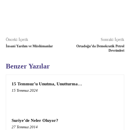
Önceki İçerik
Sonraki İçerik
İnsani Yardım ve Müslümanlar
Ortadoğu’da Demokratik Petrol
Devrimleri
Benzer Yazılar
15 Temmuz’u Unutma, Unutturma…
15 Temmuz 2024
Suriye’de Neler Oluyor?
27 Temmuz 2014