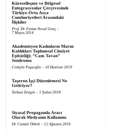
Küreselleşme ve Bölgesel
Entegrasyonlar Çerçevesinde
Türkiye-Orta Asya
Cumhuriyetleri Arasındaki
İlişkiler
Prof. Dr. Fatma Neval Genç
-
7 Mayıs 2014
Akademisyen Kadınların Maruz
Kaldıkları Toplumsal Cinsiyet
Eşitsizliği; “Cam Tavan”
Sendromu
Cemiyle Paşaoğlu
-
10 Haziran 2019
Taşeron İşçi Düzenlemesi Ne
Getiriyor?
Tarkan Zengin
-
1 Şubat 2018
Siyasal Propaganda Aracı
Olarak Medyanın Kullanımı
Dr. Cumali Özbek
-
12 Ağustos 2016