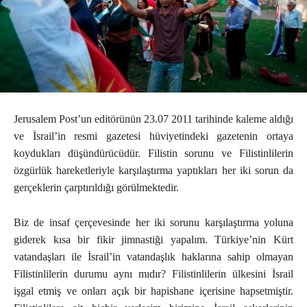
Jerusalem Post’un editörünün 23.07 2011 tarihinde kaleme aldığı
ve İsrail’in resmi gazetesi hüviyetindeki gazetenin ortaya
koydukları düşündürücüdür. Filistin sorunu ve Filistinlilerin
özgürlük hareketleriyle karşılaştırma yaptıkları her iki sorun da
gerçeklerin çarptırıldığı görülmektedir.
Biz de insaf çerçevesinde her iki sorunu karşılaştırma yoluna
giderek kısa bir fikir jimnastiği yapalım. Türkiye’nin Kürt
vatandaşları ile İsrail’in vatandaşlık haklarına sahip olmayan
Filistinlilerin durumu aynı mıdır? Filistinlilerin ülkesini İsrail
işgal etmiş ve onları açık bir hapishane içerisine hapsetmiştir.