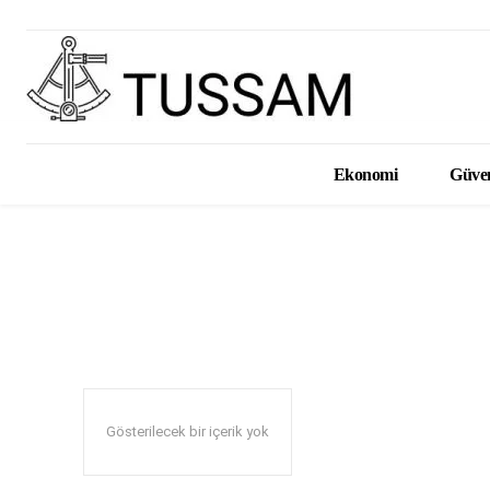
Ekonomi
Güven
BÖLGESEL 
Gösterilecek bir içerik yok