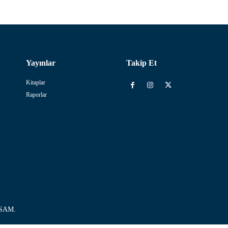
Yayınlar
Takip Et
Kitaplar
Raporlar
USSAM.