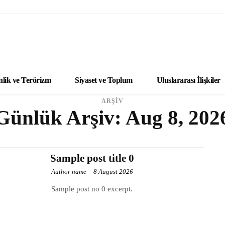
lik ve Terörizm
Siyaset ve Toplum
Uluslararası İlişkiler
ARŞİV
Günlük Arşiv: Aug 8, 202
Sample post title 0
Author name
-
8 August 2026
Sample post no 0 excerpt.