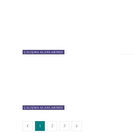
ÇALIŞMA ALANLARIMIZ
ÇALIŞMA ALANLARIMIZ
1
2
3