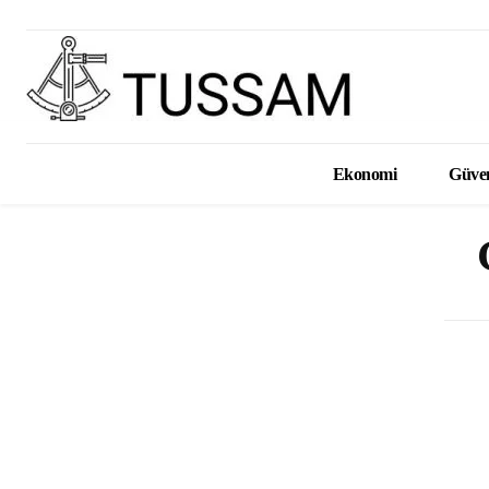
Ekonomi
Güven