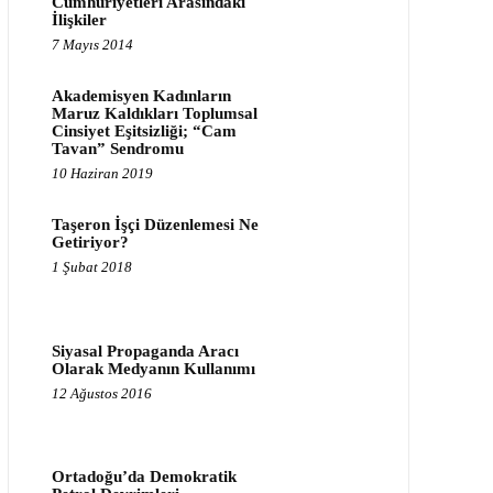
Cumhuriyetleri Arasındaki
İlişkiler
7 Mayıs 2014
Akademisyen Kadınların
Maruz Kaldıkları Toplumsal
Cinsiyet Eşitsizliği; “Cam
Tavan” Sendromu
10 Haziran 2019
Taşeron İşçi Düzenlemesi Ne
Getiriyor?
1 Şubat 2018
Siyasal Propaganda Aracı
Olarak Medyanın Kullanımı
12 Ağustos 2016
Ortadoğu’da Demokratik