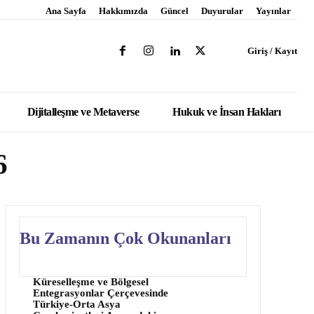
Ana Sayfa
Hakkımızda
Güncel
Duyurular
Yayınlar
Giriş / Kayıt
Dijitalleşme ve Metaverse
Hukuk ve İnsan Hakları
6
Bu Zamanın Çok Okunanları
Küreselleşme ve Bölgesel
Entegrasyonlar Çerçevesinde
Türkiye-Orta Asya