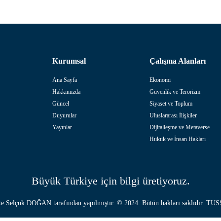
Kurumsal
Çalışma Alanları
Ana Sayfa
Ekonomi
Hakkımızda
Güvenlik ve Terörizm
Güncel
Siyaset ve Toplum
Duyurular
Uluslararası İlişkiler
Yayınlar
Dijitalleşme ve Metaverse
Hukuk ve İnsan Hakları
Büyük Türkiye için bilgi üretiyoruz.
te
Selçuk DOĞAN
tarafından yapılmıştır. © 2024. Bütün hakları saklıdır. T